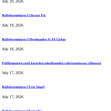
July 20, 2026
Rollebesetningen I Chicago P.d.
July 19, 2026
Rollebesetningen I Olsenbanden Jr. På Cirkus
July 18, 2026
Pelillistämisen rooli katsojien uskollisuuden vahvistamisessa viihteessä
July 17, 2026
Rollebesetningen I Evig Singel
July 17, 2026
Rollebesetningen I Forræder