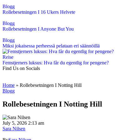
Blogg
Rollebesetningen I 16 Ukers Helvete
Blogg
Rollebesetningen I Anyone But You
Blogg
Miksi jokaisessa perheessä pelataan eri säännöillä
Reise
Femstjerners luksus: Hva får du egentlig for pengene?
Find Us on Socials
Home
»
Rollebesetningen I Notting Hill
Blogg
Rollebesetningen I Notting Hill
July 5, 2026 2:13 am
Sara Nilsen
By
Sara Nilsen