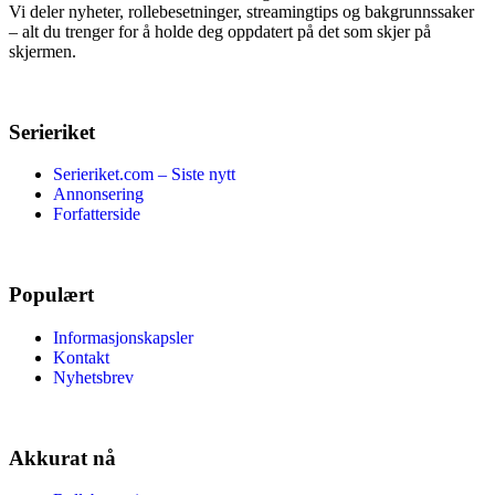
Vi deler nyheter, rollebesetninger, streamingtips og bakgrunnssaker
– alt du trenger for å holde deg oppdatert på det som skjer på
skjermen.
Serieriket
Serieriket.com – Siste nytt
Annonsering
Forfatterside
Populært
Informasjonskapsler
Kontakt
Nyhetsbrev
Akkurat nå