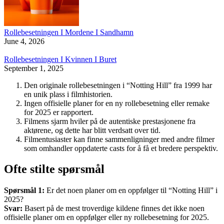
Rollebesetningen I Mordene I Sandhamn
June 4, 2026
Rollebesetningen I Kvinnen I Buret
September 1, 2025
Den originale rollebesetningen i “Notting Hill” fra 1999 har
en unik plass i filmhistorien.
Ingen offisielle planer for en ny rollebesetning eller remake
for 2025 er rapportert.
Filmens sjarm hviler på de autentiske prestasjonene fra
aktørene, og dette har blitt verdsatt over tid.
Filmentusiaster kan finne sammenligninger med andre filmer
som omhandler oppdaterte casts for å få et bredere perspektiv.
Ofte stilte spørsmål
Spørsmål 1:
Er det noen planer om en oppfølger til “Notting Hill” i
2025?
Svar:
Basert på de mest troverdige kildene finnes det ikke noen
offisielle planer om en oppfølger eller ny rollebesetning for 2025.