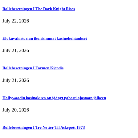
Rollebesetningen I The Dark Knight Rises
July 22, 2026
Elokuvahistorian ikonisimmat kasinokohtaukset
July 21, 2026
Rollebesetningen I Farmen Kjendis
July 21, 2026
Hollywoodin kasinokuva on jäänyt pahasti ajastaan jälkeen
July 20, 2026
Rollebesetningen I Tre Nøtter Til Askepott 1973