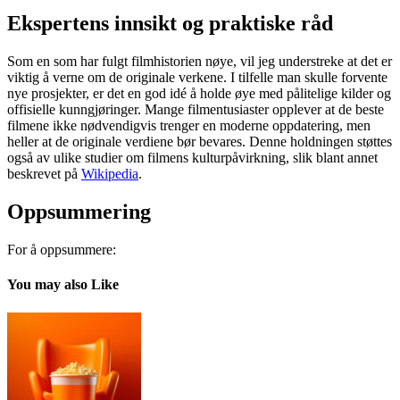
Ekspertens innsikt og praktiske råd
Som en som har fulgt filmhistorien nøye, vil jeg understreke at det er
viktig å verne om de originale verkene. I tilfelle man skulle forvente
nye prosjekter, er det en god idé å holde øye med pålitelige kilder og
offisielle kunngjøringer. Mange filmentusiaster opplever at de beste
filmene ikke nødvendigvis trenger en moderne oppdatering, men
heller at de originale verdiene bør bevares. Denne holdningen støttes
også av ulike studier om filmens kulturpåvirkning, slik blant annet
beskrevet på
Wikipedia
.
Oppsummering
For å oppsummere:
You may also Like