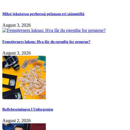
Miksi jokaisessa perheessä pelataan eri säännöillä
August 3, 2026
Femstjerners luksus: Hva får du egentlig for pengene?
August 3, 2026
Rollebesetningen I Unforgotten
August 2, 2026