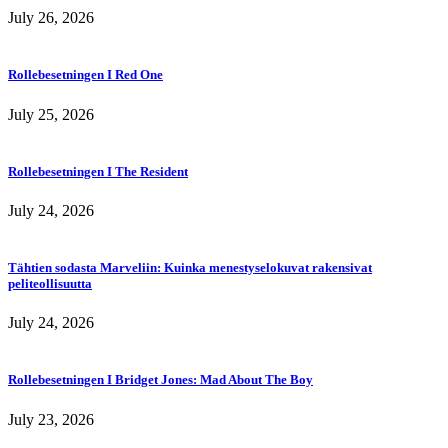
July 26, 2026
Rollebesetningen I Red One
July 25, 2026
Rollebesetningen I The Resident
July 24, 2026
Tähtien sodasta Marveliin: Kuinka menestyselokuvat rakensivat
peliteollisuutta
July 24, 2026
Rollebesetningen I Bridget Jones: Mad About The Boy
July 23, 2026