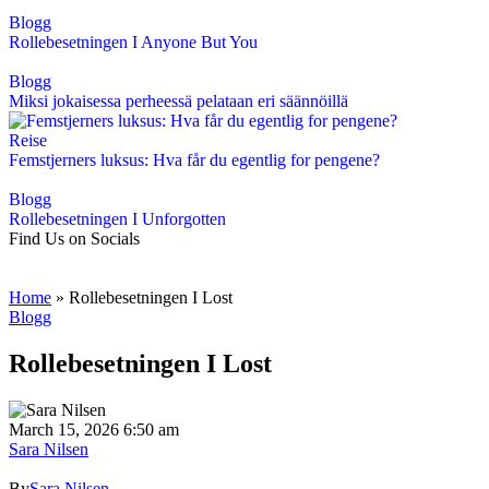
Blogg
Rollebesetningen I Anyone But You
Blogg
Miksi jokaisessa perheessä pelataan eri säännöillä
Reise
Femstjerners luksus: Hva får du egentlig for pengene?
Blogg
Rollebesetningen I Unforgotten
Find Us on Socials
Home
»
Rollebesetningen I Lost
Blogg
Rollebesetningen I Lost
March 15, 2026 6:50 am
Sara Nilsen
By
Sara Nilsen