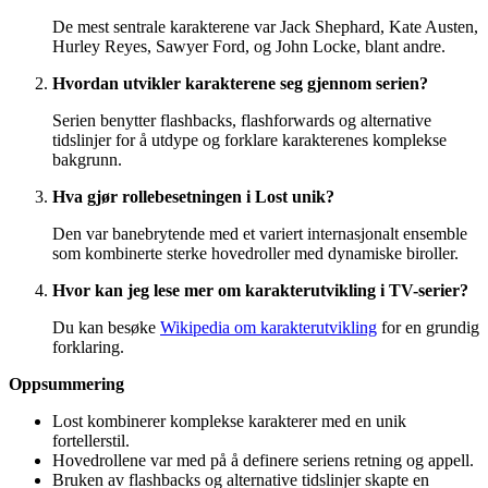
De mest sentrale karakterene var Jack Shephard, Kate Austen,
Hurley Reyes, Sawyer Ford, og John Locke, blant andre.
Hvordan utvikler karakterene seg gjennom serien?
Serien benytter flashbacks, flashforwards og alternative
tidslinjer for å utdype og forklare karakterenes komplekse
bakgrunn.
Hva gjør rollebesetningen i Lost unik?
Den var banebrytende med et variert internasjonalt ensemble
som kombinerte sterke hovedroller med dynamiske biroller.
Hvor kan jeg lese mer om karakterutvikling i TV-serier?
Du kan besøke
Wikipedia om karakterutvikling
for en grundig
forklaring.
Oppsummering
Lost kombinerer komplekse karakterer med en unik
fortellerstil.
Hovedrollene var med på å definere seriens retning og appell.
Bruken av flashbacks og alternative tidslinjer skapte en