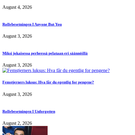
August 4, 2026
Rollebesetningen I Anyone But You
August 3, 2026
Miksi jokaisessa perheessä pelataan eri säännöillä
August 3, 2026
Femstjerners luksus: Hva får du egentlig for pengene?
August 3, 2026
Rollebesetningen I Unforgotten
August 2, 2026