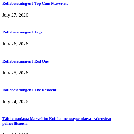
Rollebesetningen I Top Gun: Maverick
July 27, 2026
Rollebesetningen I Jaget
July 26, 2026
Rollebesetningen I Red One
July 25, 2026
Rollebesetningen I The Resident
July 24, 2026
Tähtien sodasta Marveliin: Kuinka menestyselokuvat rakensivat
peliteollisuutta