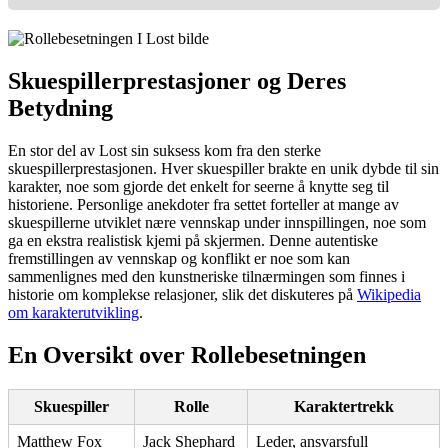
Skuespillerprestasjoner og Deres
Betydning
En stor del av Lost sin suksess kom fra den sterke
skuespillerprestasjonen. Hver skuespiller brakte en unik dybde til sin
karakter, noe som gjorde det enkelt for seerne å knytte seg til
historiene. Personlige anekdoter fra settet forteller at mange av
skuespillerne utviklet nære vennskap under innspillingen, noe som
ga en ekstra realistisk kjemi på skjermen. Denne autentiske
fremstillingen av vennskap og konflikt er noe som kan
sammenlignes med den kunstneriske tilnærmingen som finnes i
historie om komplekse relasjoner, slik det diskuteres på
Wikipedia
om karakterutvikling
.
En Oversikt over Rollebesetningen
Skuespiller
Rolle
Karaktertrekk
Matthew Fox
Jack Shephard
Leder, ansvarsfull