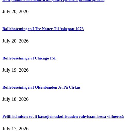
July 20, 2026
Rollebesetningen I Tre Nøtter Til Askepott 1973
July 20, 2026
Rollebesetningen I Chicago P.d.
July 19, 2026
Rollebesetningen I Olsenbanden Jr. På Cirkus
July 18, 2026
Pelillistämisen rooli katsojien uskollisuuden vahvistamisessa viihteessä
July 17, 2026