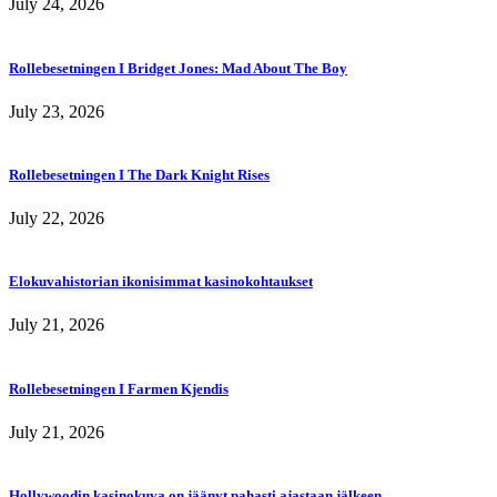
July 24, 2026
Rollebesetningen I Bridget Jones: Mad About The Boy
July 23, 2026
Rollebesetningen I The Dark Knight Rises
July 22, 2026
Elokuvahistorian ikonisimmat kasinokohtaukset
July 21, 2026
Rollebesetningen I Farmen Kjendis
July 21, 2026
Hollywoodin kasinokuva on jäänyt pahasti ajastaan jälkeen