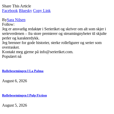
Share This Article
Facebook
Bluesky
Copy Link
By
Sara Nilsen
Follow:
Jeg er ansvarlig redaktør i Serieriket og skriver om alt som skjer i
serieverdenen – fra store premierer og streamingnyheter til skjulte
perler og karakterdykk.
Jeg brenner for gode historier, sterke rollefigurer og serier som
overrasker.
Kontakt meg gjerne på
info@serieriket.com
.
Populært nå
Rollebesetningen I La Palma
August 6, 2026
Rollebesetningen I Pulp Fiction
August 5, 2026