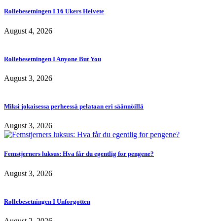
Rollebesetningen I 16 Ukers Helvete
August 4, 2026
Rollebesetningen I Anyone But You
August 3, 2026
Miksi jokaisessa perheessä pelataan eri säännöillä
August 3, 2026
Femstjerners luksus: Hva får du egentlig for pengene?
August 3, 2026
Rollebesetningen I Unforgotten
August 2, 2026