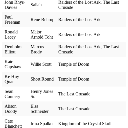
John Rhys-
Raiders of the Lost Ark, The Last
Sallah
Davies
Crusade
Paul
René Belloq
Raiders of the Lost Ark
Freeman
Ronald
Major
Raiders of the Lost Ark
Lacey
Arnold Toht
Denholm
Marcus
Raiders of the Lost Ark, The Last
Elliott
Brody
Crusade
Kate
Willie Scott
Temple of Doom
Capshaw
Ke Huy
Short Round
Temple of Doom
Quan
Sean
Henry Jones
The Last Crusade
Connery
Sr.
Alison
Elsa
The Last Crusade
Doody
Schneider
Cate
Irina Spalko
Kingdom of the Crystal Skull
Blanchett