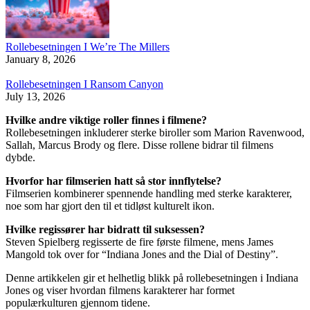
Rollebesetningen I We’re The Millers
January 8, 2026
Rollebesetningen I Ransom Canyon
July 13, 2026
Hvilke andre viktige roller finnes i filmene?
Rollebesetningen inkluderer sterke biroller som Marion Ravenwood,
Sallah, Marcus Brody og flere. Disse rollene bidrar til filmens
dybde.
Hvorfor har filmserien hatt så stor innflytelse?
Filmserien kombinerer spennende handling med sterke karakterer,
noe som har gjort den til et tidløst kulturelt ikon.
Hvilke regissører har bidratt til suksessen?
Steven Spielberg regisserte de fire første filmene, mens James
Mangold tok over for “Indiana Jones and the Dial of Destiny”.
Denne artikkelen gir et helhetlig blikk på rollebesetningen i Indiana
Jones og viser hvordan filmens karakterer har formet
populærkulturen gjennom tidene.