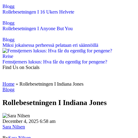
Blogg
Rollebesetningen I 16 Ukers Helvete
Blogg
Rollebesetningen I Anyone But You
Blogg
Miksi jokaisessa perheessä pelataan eri säännöillä
Reise
Femstjerners luksus: Hva får du egentlig for pengene?
Find Us on Socials
Home
»
Rollebesetningen I Indiana Jones
Blogg
Rollebesetningen I Indiana Jones
December 4, 2025 6:58 am
Sara Nilsen
By
Sara Nilsen