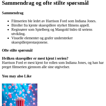
Sammendrag og ofte stilte spørsmål
Sammendrag
Filmserien ble ledet av Harrison Ford som Indiana Jones.
Biroller fra kjente skuespillere styrket filmens appell.
Regissører som Spielberg og Mangold bidro til seriens
utvikling.
Visuelle elementer og grafer understreker
skuespillerprestasjonene.
Ofte stilte spørsmål
Hvilken skuespiller er mest kjent i serien?
Harrison Ford er mest kjent for rollen som Indiana Jones, og han har
preget filmserien gjennom alle sine utgivelser.
You may also Like