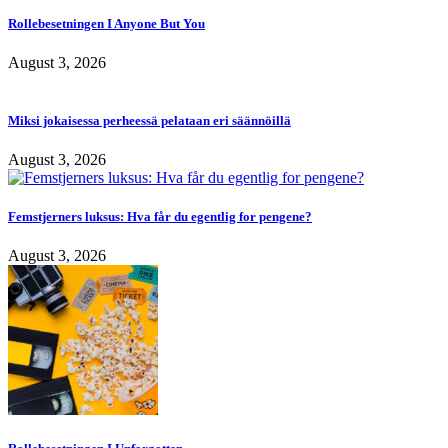
Rollebesetningen I Anyone But You
August 3, 2026
Miksi jokaisessa perheessä pelataan eri säännöillä
August 3, 2026
Femstjerners luksus: Hva får du egentlig for pengene?
August 3, 2026