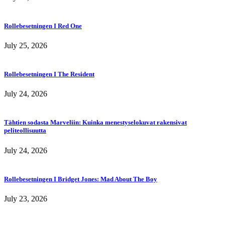
Rollebesetningen I Red One
July 25, 2026
Rollebesetningen I The Resident
July 24, 2026
Tähtien sodasta Marveliin: Kuinka menestyselokuvat rakensivat
peliteollisuutta
July 24, 2026
Rollebesetningen I Bridget Jones: Mad About The Boy
July 23, 2026