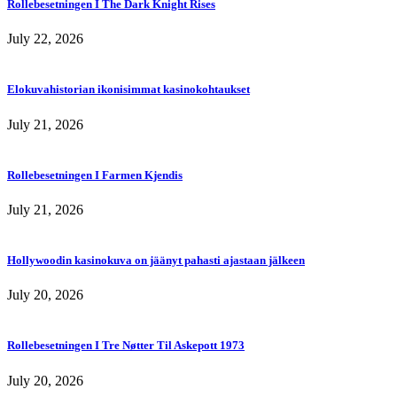
Rollebesetningen I The Dark Knight Rises
July 22, 2026
Elokuvahistorian ikonisimmat kasinokohtaukset
July 21, 2026
Rollebesetningen I Farmen Kjendis
July 21, 2026
Hollywoodin kasinokuva on jäänyt pahasti ajastaan jälkeen
July 20, 2026
Rollebesetningen I Tre Nøtter Til Askepott 1973
July 20, 2026