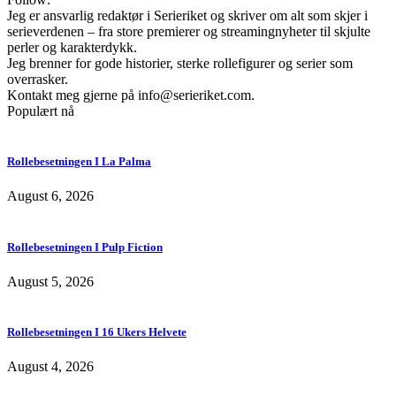
Jeg er ansvarlig redaktør i Serieriket og skriver om alt som skjer i
serieverdenen – fra store premierer og streamingnyheter til skjulte
perler og karakterdykk.
Jeg brenner for gode historier, sterke rollefigurer og serier som
overrasker.
Kontakt meg gjerne på
info@serieriket.com
.
Populært nå
Rollebesetningen I La Palma
August 6, 2026
Rollebesetningen I Pulp Fiction
August 5, 2026
Rollebesetningen I 16 Ukers Helvete
August 4, 2026