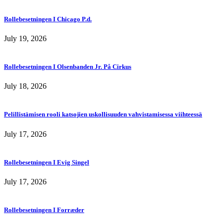
Rollebesetningen I Chicago P.d.
July 19, 2026
Rollebesetningen I Olsenbanden Jr. På Cirkus
July 18, 2026
Pelillistämisen rooli katsojien uskollisuuden vahvistamisessa viihteessä
July 17, 2026
Rollebesetningen I Evig Singel
July 17, 2026
Rollebesetningen I Forræder