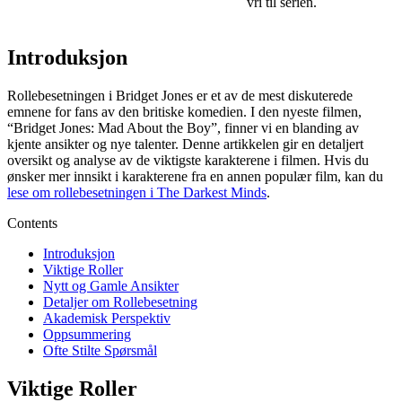
vri til serien.
Introduksjon
Rollebesetningen i Bridget Jones er et av de mest diskuterede
emnene for fans av den britiske komedien. I den nyeste filmen,
“Bridget Jones: Mad About the Boy”, finner vi en blanding av
kjente ansikter og nye talenter. Denne artikkelen gir en detaljert
oversikt og analyse av de viktigste karakterene i filmen. Hvis du
ønsker mer innsikt i karakterene fra en annen populær film, kan du
lese om rollebesetningen i The Darkest Minds
.
Contents
Introduksjon
Viktige Roller
Nytt og Gamle Ansikter
Detaljer om Rollebesetning
Akademisk Perspektiv
Oppsummering
Ofte Stilte Spørsmål
Viktige Roller