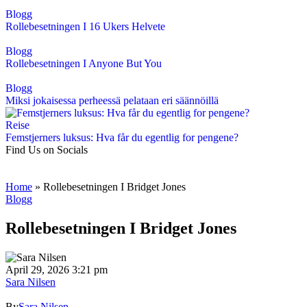
Blogg
Rollebesetningen I 16 Ukers Helvete
Blogg
Rollebesetningen I Anyone But You
Blogg
Miksi jokaisessa perheessä pelataan eri säännöillä
Reise
Femstjerners luksus: Hva får du egentlig for pengene?
Find Us on Socials
Home
»
Rollebesetningen I Bridget Jones
Blogg
Rollebesetningen I Bridget Jones
April 29, 2026 3:21 pm
Sara Nilsen
By
Sara Nilsen