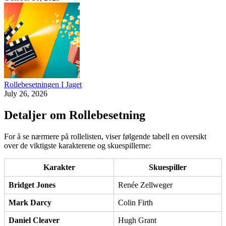
Rollebesetningen I Jaget
July 26, 2026
Detaljer om Rollebesetning
For å se nærmere på rollelisten, viser følgende tabell en oversikt
over de viktigste karakterene og skuespillerne:
Karakter
Skuespiller
Bridget Jones
Renée Zellweger
Mark Darcy
Colin Firth
Daniel Cleaver
Hugh Grant