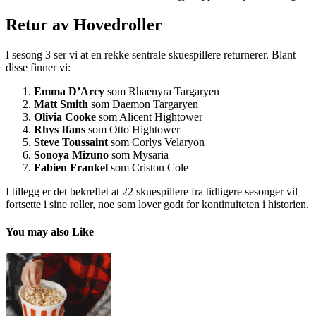
Retur av Hovedroller
I sesong 3 ser vi at en rekke sentrale skuespillere returnerer. Blant
disse finner vi:
Emma D’Arcy
som Rhaenyra Targaryen
Matt Smith
som Daemon Targaryen
Olivia Cooke
som Alicent Hightower
Rhys Ifans
som Otto Hightower
Steve Toussaint
som Corlys Velaryon
Sonoya Mizuno
som Mysaria
Fabien Frankel
som Criston Cole
I tillegg er det bekreftet at 22 skuespillere fra tidligere sesonger vil
fortsette i sine roller, noe som lover godt for kontinuiteten i historien.
You may also Like