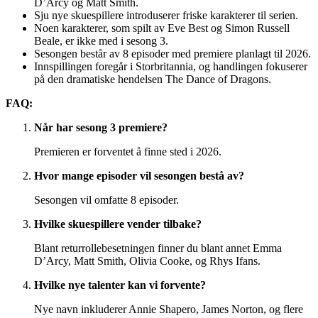
D’Arcy og Matt Smith.
Sju nye skuespillere introduserer friske karakterer til serien.
Noen karakterer, som spilt av Eve Best og Simon Russell
Beale, er ikke med i sesong 3.
Sesongen består av 8 episoder med premiere planlagt til 2026.
Innspillingen foregår i Storbritannia, og handlingen fokuserer
på den dramatiske hendelsen The Dance of Dragons.
FAQ:
Når har sesong 3 premiere?
Premieren er forventet å finne sted i 2026.
Hvor mange episoder vil sesongen bestå av?
Sesongen vil omfatte 8 episoder.
Hvilke skuespillere vender tilbake?
Blant returrollebesetningen finner du blant annet Emma
D’Arcy, Matt Smith, Olivia Cooke, og Rhys Ifans.
Hvilke nye talenter kan vi forvente?
Nye navn inkluderer Annie Shapero, James Norton, og flere