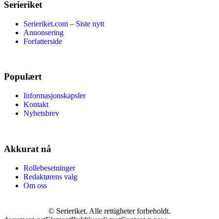
Serieriket
Serieriket.com – Siste nytt
Annonsering
Forfatterside
Populært
Informasjonskapsler
Kontakt
Nyhetsbrev
Akkurat nå
Rollebesetninger
Redaktørens valg
Om oss
©
Serieriket. Alle rettigheter forbeholdt.