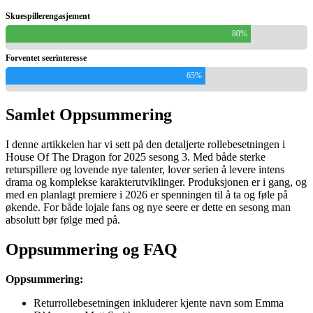
Skuespillerengasjement
80%
Forventet seerinteresse
65%
Samlet Oppsummering
I denne artikkelen har vi sett på den detaljerte rollebesetningen i
House Of The Dragon for 2025 sesong 3. Med både sterke
returspillere og lovende nye talenter, lover serien å levere intens
drama og komplekse karakterutviklinger. Produksjonen er i gang, og
med en planlagt premiere i 2026 er spenningen til å ta og føle på
økende. For både lojale fans og nye seere er dette en sesong man
absolutt bør følge med på.
Oppsummering og FAQ
Oppsummering:
Returrollebesetningen inkluderer kjente navn som Emma