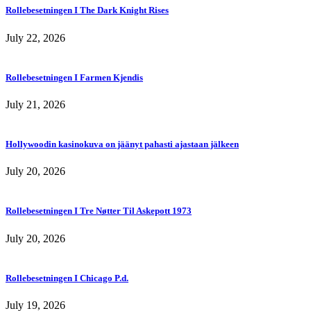
Rollebesetningen I The Dark Knight Rises
July 22, 2026
Rollebesetningen I Farmen Kjendis
July 21, 2026
Hollywoodin kasinokuva on jäänyt pahasti ajastaan jälkeen
July 20, 2026
Rollebesetningen I Tre Nøtter Til Askepott 1973
July 20, 2026
Rollebesetningen I Chicago P.d.
July 19, 2026