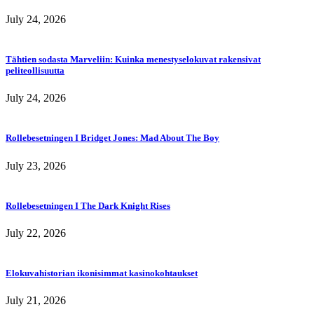
July 24, 2026
Tähtien sodasta Marveliin: Kuinka menestyselokuvat rakensivat
peliteollisuutta
July 24, 2026
Rollebesetningen I Bridget Jones: Mad About The Boy
July 23, 2026
Rollebesetningen I The Dark Knight Rises
July 22, 2026
Elokuvahistorian ikonisimmat kasinokohtaukset
July 21, 2026