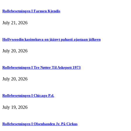
Rollebesetningen I Farmen Kjendis
July 21, 2026
Hollywoodin kasinokuva on jäänyt pahasti ajastaan jälkeen
July 20, 2026
Rollebesetningen I Tre Nøtter Til Askepott 1973
July 20, 2026
Rollebesetningen I Chicago P.d.
July 19, 2026
Rollebesetningen I Olsenbanden Jr. På Cirkus