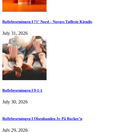
Rollebesetningen I 71° Nord – Norges Tøffeste Kjendis
July 31, 2026
Rollebesetningen I 9-1-1
July 30, 2026
Rollebesetningen I Olsenbanden Jr. På Rocker’n
July 29, 2026