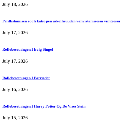
July 18, 2026
Pelillistämisen rooli katsojien uskollisuuden vahvistamisessa viihteessä
July 17, 2026
Rollebesetningen I Evig Singel
July 17, 2026
Rollebesetningen I Forræder
July 16, 2026
Rollebesetningen I Harry Potter Og De Vises Stein
July 15, 2026