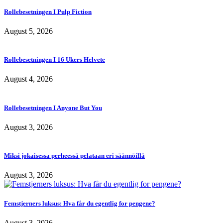
Rollebesetningen I Pulp Fiction
August 5, 2026
Rollebesetningen I 16 Ukers Helvete
August 4, 2026
Rollebesetningen I Anyone But You
August 3, 2026
Miksi jokaisessa perheessä pelataan eri säännöillä
August 3, 2026
Femstjerners luksus: Hva får du egentlig for pengene?
August 3, 2026