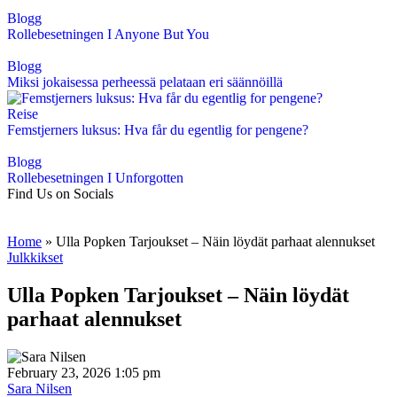
Blogg
Rollebesetningen I Anyone But You
Blogg
Miksi jokaisessa perheessä pelataan eri säännöillä
Reise
Femstjerners luksus: Hva får du egentlig for pengene?
Blogg
Rollebesetningen I Unforgotten
Find Us on Socials
Home
»
Ulla Popken Tarjoukset – Näin löydät parhaat alennukset
Julkkikset
Ulla Popken Tarjoukset – Näin löydät
parhaat alennukset
February 23, 2026 1:05 pm
Sara Nilsen