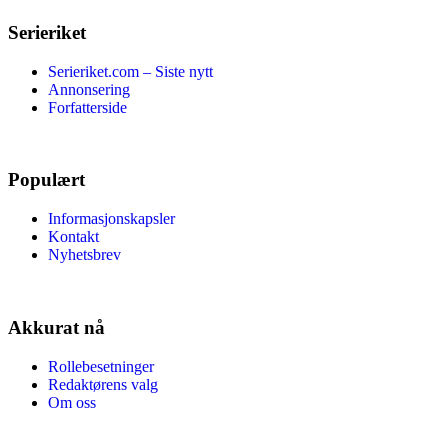
Serieriket
Serieriket.com – Siste nytt
Annonsering
Forfatterside
Populært
Informasjonskapsler
Kontakt
Nyhetsbrev
Akkurat nå
Rollebesetninger
Redaktørens valg
Om oss