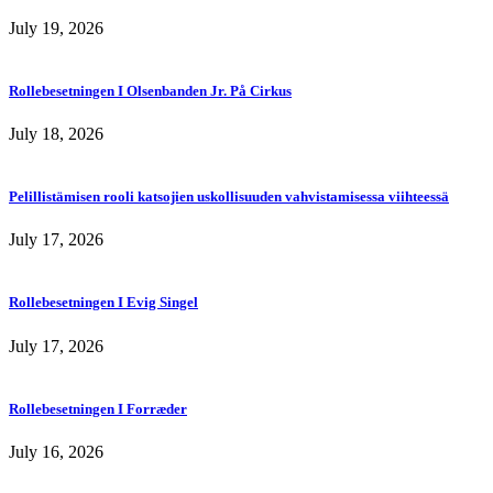
July 19, 2026
Rollebesetningen I Olsenbanden Jr. På Cirkus
July 18, 2026
Pelillistämisen rooli katsojien uskollisuuden vahvistamisessa viihteessä
July 17, 2026
Rollebesetningen I Evig Singel
July 17, 2026
Rollebesetningen I Forræder
July 16, 2026