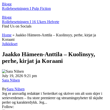
Blogg
Rollebesetningen I Pulp Fiction
Blogg
Rollebesetningen I 16 Ukers Helvete
Find Us on Socials
Home
»
Jaakko Hämeen-Anttila – Kuolinsyy, perhe, kirjat ja
Koraani
Julkkikset
Jaakko Hämeen-Anttila – Kuolinsyy,
perhe, kirjat ja Koraani
July 19, 2026 9:21 pm
Sara Nilsen
By
Sara Nilsen
Jeg er ansvarlig redaktør i Serieriket og skriver om alt som skjer i
serieverdenen – fra store premierer og streamingnyheter til skjulte
perler og karakterdykk. Jeg...
Follow: