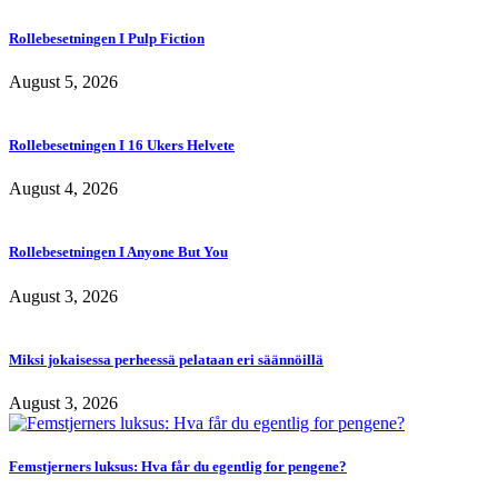
Rollebesetningen I Pulp Fiction
August 5, 2026
Rollebesetningen I 16 Ukers Helvete
August 4, 2026
Rollebesetningen I Anyone But You
August 3, 2026
Miksi jokaisessa perheessä pelataan eri säännöillä
August 3, 2026
Femstjerners luksus: Hva får du egentlig for pengene?