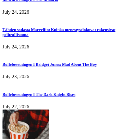
July 24, 2026
Tähtien sodasta Marveliin: Kuinka menestyselokuvat rakensivat
peliteollisuutta
July 24, 2026
Rollebesetningen I Bridget Jones: Mad About The Boy
July 23, 2026
Rollebesetningen I The Dark Knight Rises
July 22, 2026