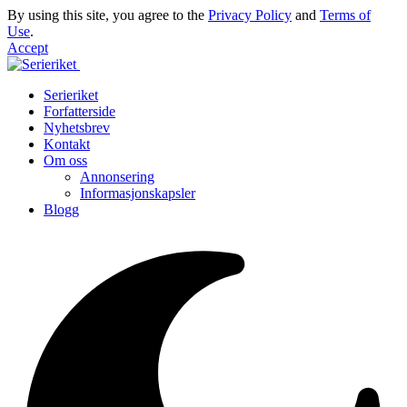
By using this site, you agree to the
Privacy Policy
and
Terms of
Use
.
Accept
Serieriket
Forfatterside
Nyhetsbrev
Kontakt
Om oss
Annonsering
Informasjonskapsler
Blogg