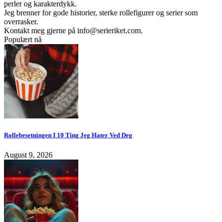
perler og karakterdykk.
Jeg brenner for gode historier, sterke rollefigurer og serier som
overrasker.
Kontakt meg gjerne på
info@serieriket.com
.
Populært nå
Rollebesetningen I 10 Ting Jeg Hater Ved Deg
August 9, 2026