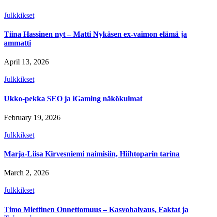
Julkkikset
Tiina Hassinen nyt – Matti Nykäsen ex-vaimon elämä ja
ammatti
April 13, 2026
Julkkikset
Ukko-pekka SEO ja iGaming näkökulmat
February 19, 2026
Julkkikset
Marja-Liisa Kirvesniemi naimisiin, Hiihtoparin tarina
March 2, 2026
Julkkikset
Timo Miettinen Onnettomuus – Kasvohalvaus, Faktat ja