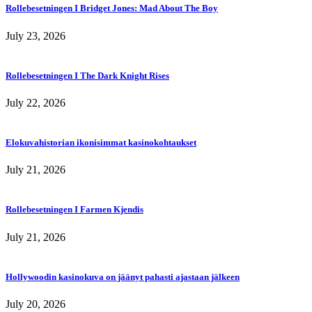
Rollebesetningen I Bridget Jones: Mad About The Boy
July 23, 2026
Rollebesetningen I The Dark Knight Rises
July 22, 2026
Elokuvahistorian ikonisimmat kasinokohtaukset
July 21, 2026
Rollebesetningen I Farmen Kjendis
July 21, 2026
Hollywoodin kasinokuva on jäänyt pahasti ajastaan jälkeen
July 20, 2026