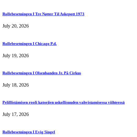
Rollebesetningen I Tre Nøtter Til Askepott 1973
July 20, 2026
Rollebesetningen I Chicago P.d.
July 19, 2026
Rollebesetningen I Olsenbanden Jr. På Cirkus
July 18, 2026
Pelillistämisen rooli katsojien uskollisuuden vahvistamisessa viihteessä
July 17, 2026
Rollebesetningen I Evig Singel