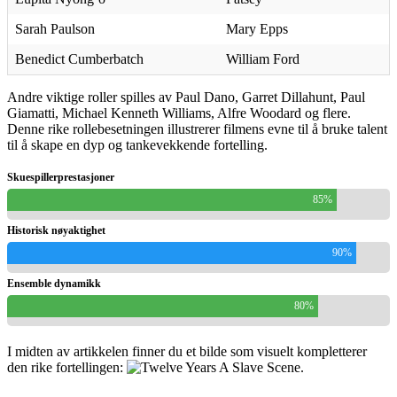
Sarah Paulson
Mary Epps
Benedict Cumberbatch
William Ford
Andre viktige roller spilles av Paul Dano, Garret Dillahunt, Paul
Giamatti, Michael Kenneth Williams, Alfre Woodard og flere.
Denne rike rollebesetningen illustrerer filmens evne til å bruke talent
til å skape en dyp og tankevekkende fortelling.
Skuespillerprestasjoner
85%
Historisk nøyaktighet
90%
Ensemble dynamikk
80%
I midten av artikkelen finner du et bilde som visuelt kompletterer
den rike fortellingen:
.