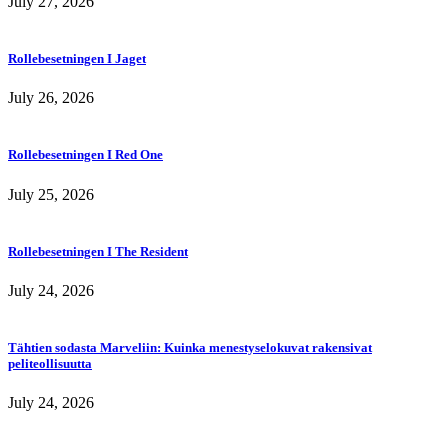
July 27, 2026
Rollebesetningen I Jaget
July 26, 2026
Rollebesetningen I Red One
July 25, 2026
Rollebesetningen I The Resident
July 24, 2026
Tähtien sodasta Marveliin: Kuinka menestyselokuvat rakensivat
peliteollisuutta
July 24, 2026