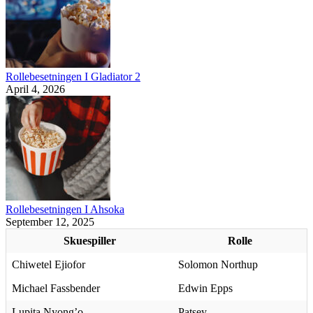
Rollebesetningen I Gladiator 2
April 4, 2026
Rollebesetningen I Ahsoka
September 12, 2025
Skuespiller
Rolle
Chiwetel Ejiofor
Solomon Northup
Michael Fassbender
Edwin Epps
Lupita Nyong’o
Patsey