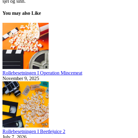
sjel og sinn.
You may also Like
Rollebesetningen I Operation Mincemeat
November 9, 2025
Rollebesetningen I Beetlejuice 2
July 7, 2026