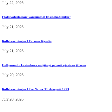
July 22, 2026
Elokuvahistorian ikonisimmat kasinokohtaukset
July 21, 2026
Rollebesetningen I Farmen Kjendis
July 21, 2026
Hollywoodin kasinokuva on jäänyt pahasti ajastaan jälkeen
July 20, 2026
Rollebesetningen I Tre Nøtter Til Askepott 1973
July 20, 2026