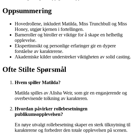
Oppsummering
Hovedrollene, inkludert Matilda, Miss Trunchbull og Miss
Honey, utgjør kjernen i fortellingen.
Barneroller og biroller er viktige for å skape en helhetlig
opplevelse.
Ekspertinnsikt og personlige erfaringer gir en dypere
forståelse av karakterene.
Akademiske kilder understreker viktigheten av solid casting.
Ofte Stilte Spørsmål
Hvem spiller Matilda?
Matilda spilles av Alisha Weir, som gir en engasjerende og
overbevisende tolkning av karakteren.
Hvordan påvirker rollebesetningen
publikumsopplevelsen?
En nøye utvalgt rollebesetning skaper en sterk tilknytning til
karakterene og forbedrer den totale opplevelsen på scenen.