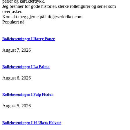
perler og karakterdykk.
Jeg brenner for gode historier, sterke rollefigurer og serier som
overrasker.
Kontakt meg gjerne på
info@serieriket.com
.
Populært nå
Rollebesetningen I Harry Potter
August 7, 2026
Rollebesetningen I La Palma
August 6, 2026
Rollebesetningen I Pulp Fiction
August 5, 2026
Rollebesetningen I 16 Ukers Helvete