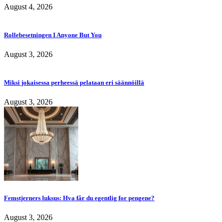
August 4, 2026
Rollebesetningen I Anyone But You
August 3, 2026
Miksi jokaisessa perheessä pelataan eri säännöillä
August 3, 2026
Femstjerners luksus: Hva får du egentlig for pengene?
August 3, 2026