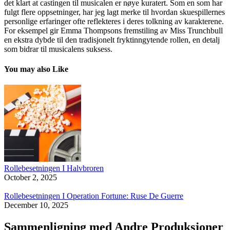
det klart at castingen til musicalen er nøye kuratert. Som en som har
fulgt flere oppsetninger, har jeg lagt merke til hvordan skuespillernes
personlige erfaringer ofte reflekteres i deres tolkning av karakterene.
For eksempel gir Emma Thompsons fremstiling av Miss Trunchbull
en ekstra dybde til den tradisjonelt fryktinngytende rollen, en detalj
som bidrar til musicalens suksess.
You may also Like
Rollebesetningen I Halvbroren
October 2, 2025
Rollebesetningen I Operation Fortune: Ruse De Guerre
December 10, 2025
Sammenligning med Andre Produksjoner