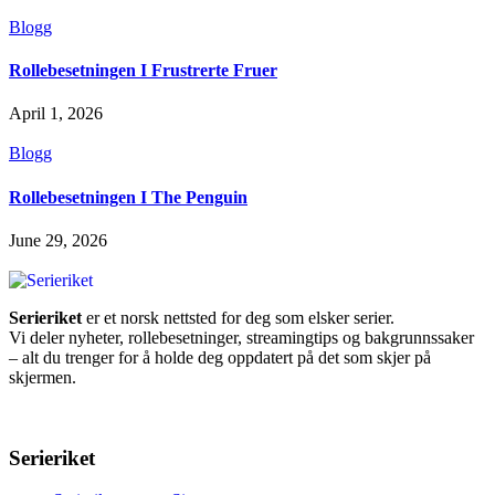
Blogg
Rollebesetningen I Frustrerte Fruer
April 1, 2026
Blogg
Rollebesetningen I The Penguin
June 29, 2026
Serieriket
er et norsk nettsted for deg som elsker serier.
Vi deler nyheter, rollebesetninger, streamingtips og bakgrunnssaker
– alt du trenger for å holde deg oppdatert på det som skjer på
skjermen.
Serieriket