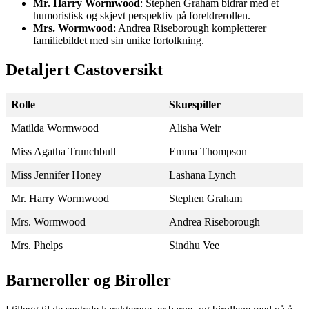
Mr. Harry Wormwood
: Stephen Graham bidrar med et
humoristisk og skjevt perspektiv på foreldrerollen.
Mrs. Wormwood
: Andrea Riseborough kompletterer
familiebildet med sin unike fortolkning.
Detaljert Castoversikt
Rolle
Skuespiller
Matilda Wormwood
Alisha Weir
Miss Agatha Trunchbull
Emma Thompson
Miss Jennifer Honey
Lashana Lynch
Mr. Harry Wormwood
Stephen Graham
Mrs. Wormwood
Andrea Riseborough
Mrs. Phelps
Sindhu Vee
Barneroller og Biroller