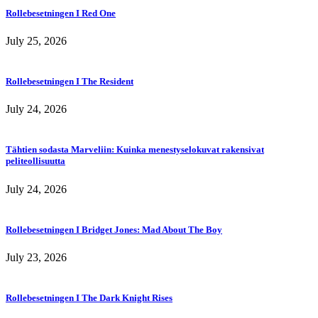
Rollebesetningen I Red One
July 25, 2026
Rollebesetningen I The Resident
July 24, 2026
Tähtien sodasta Marveliin: Kuinka menestyselokuvat rakensivat
peliteollisuutta
July 24, 2026
Rollebesetningen I Bridget Jones: Mad About The Boy
July 23, 2026
Rollebesetningen I The Dark Knight Rises