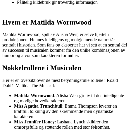
Pålitelig kildebruk gir troverdig informasjon
Hvem er Matilda Wormwood
Matilda Wormwood, spilt av Alisha Weir, er selve hjertet i
produksjonen. Hennes intelligens og motgjennende natur står
sentralt i historien. Som fans og eksperter har vi sett at en sentral del
av succesen til musicalen kommer fra den unike kombinasjonen av
humor og alvor som karakteren formidler.
Nøkkelrollene i Musicalen
Her er en oversikt over de mest betydningsfulle rollene i Roald
Dahl’s Matilda The Musical:
Matilda Wormwood
: Alisha Weir gir liv til den intelligente
og modige hovedkarakteren.
Miss Agatha Trunchbull
: Emma Thompson leverer en
kraftfull tolkning av den skremmende men dynamiske
karakteren.
Miss Jennifer Honey
: Lashana Lynch skildrer den
omsorgsfulle og støttende rollen med stor følsomhet.