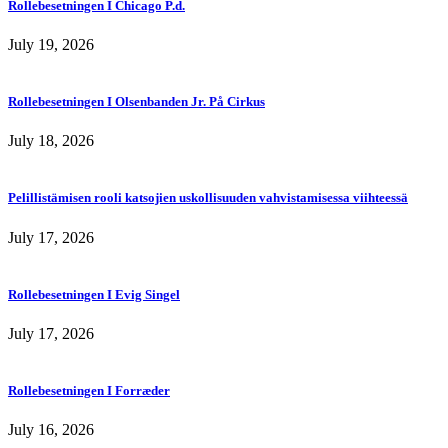
Rollebesetningen I Chicago P.d.
July 19, 2026
Rollebesetningen I Olsenbanden Jr. På Cirkus
July 18, 2026
Pelillistämisen rooli katsojien uskollisuuden vahvistamisessa viihteessä
July 17, 2026
Rollebesetningen I Evig Singel
July 17, 2026
Rollebesetningen I Forræder
July 16, 2026