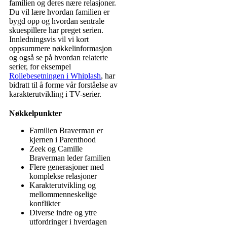
familien og deres nære relasjoner.
Du vil lære hvordan familien er
bygd opp og hvordan sentrale
skuespillere har preget serien.
Innledningsvis vil vi kort
oppsummere nøkkelinformasjon
og også se på hvordan relaterte
serier, for eksempel
Rollebesetningen i Whiplash
, har
bidratt til å forme vår forståelse av
karakterutvikling i TV-serier.
Nøkkelpunkter
Familien Braverman er
kjernen i Parenthood
Zeek og Camille
Braverman leder familien
Flere generasjoner med
komplekse relasjoner
Karakterutvikling og
mellommenneskelige
konflikter
Diverse indre og ytre
utfordringer i hverdagen