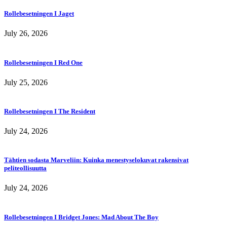
Rollebesetningen I Jaget
July 26, 2026
Rollebesetningen I Red One
July 25, 2026
Rollebesetningen I The Resident
July 24, 2026
Tähtien sodasta Marveliin: Kuinka menestyselokuvat rakensivat
peliteollisuutta
July 24, 2026
Rollebesetningen I Bridget Jones: Mad About The Boy