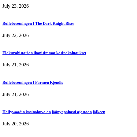
July 23, 2026
Rollebesetningen I The Dark Knight Rises
July 22, 2026
Elokuvahistorian ikonisimmat kasinokohtaukset
July 21, 2026
Rollebesetningen I Farmen Kjendis
July 21, 2026
Hollywoodin kasinokuva on jäänyt pahasti ajastaan jälkeen
July 20, 2026