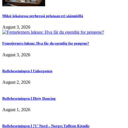
Miksi jokaisessa perheessä pelataan eri säännöillä
August 3, 2026
Femstjerners luksus: Hva får du egentlig for pengene?
August 3, 2026
Rollebesetningen I Unforgotten
August 2, 2026
Rollebesetningen I Dirty Dancing
August 1, 2026
Rollebesetningen I 71° Nord – Norges Tøffeste Kjendis