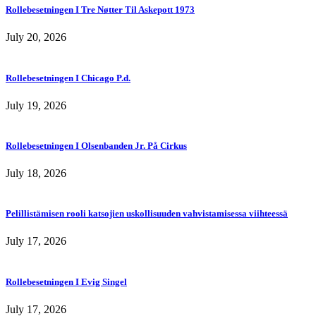
Rollebesetningen I Tre Nøtter Til Askepott 1973
July 20, 2026
Rollebesetningen I Chicago P.d.
July 19, 2026
Rollebesetningen I Olsenbanden Jr. På Cirkus
July 18, 2026
Pelillistämisen rooli katsojien uskollisuuden vahvistamisessa viihteessä
July 17, 2026
Rollebesetningen I Evig Singel
July 17, 2026