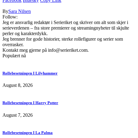
Facebook
Bluesky
Copy Link
By
Sara Nilsen
Follow:
Jeg er ansvarlig redaktør i Serieriket og skriver om alt som skjer i
serieverdenen – fra store premierer og streamingnyheter til skjulte
perler og karakterdykk.
Jeg brenner for gode historier, sterke rollefigurer og serier som
overrasker.
Kontakt meg gjerne på
info@serieriket.com
.
Populært nå
Rollebesetningen I Lilyhammer
August 8, 2026
Rollebesetningen I Harry Potter
August 7, 2026
Rollebesetningen I La Palma