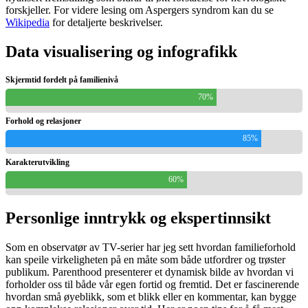
forskjeller. For videre lesing om Aspergers syndrom kan du se
Wikipedia
for detaljerte beskrivelser.
Data visualisering og infografikk
Skjermtid fordelt på familienivå
70%
Forhold og relasjoner
85%
Karakterutvikling
60%
Personlige inntrykk og ekspertinnsikt
Som en observatør av TV-serier har jeg sett hvordan familieforhold
kan speile virkeligheten på en måte som både utfordrer og trøster
publikum. Parenthood presenterer et dynamisk bilde av hvordan vi
forholder oss til både vår egen fortid og fremtid. Det er fascinerende
hvordan små øyeblikk, som et blikk eller en kommentar, kan bygge