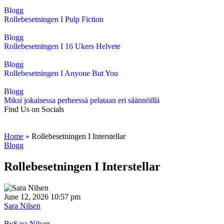
Blogg
Rollebesetningen I Pulp Fiction
Blogg
Rollebesetningen I 16 Ukers Helvete
Blogg
Rollebesetningen I Anyone But You
Blogg
Miksi jokaisessa perheessä pelataan eri säännöillä
Find Us on Socials
Home
»
Rollebesetningen I Interstellar
Blogg
Rollebesetningen I Interstellar
June 12, 2026 10:57 pm
Sara Nilsen
By
Sara Nilsen