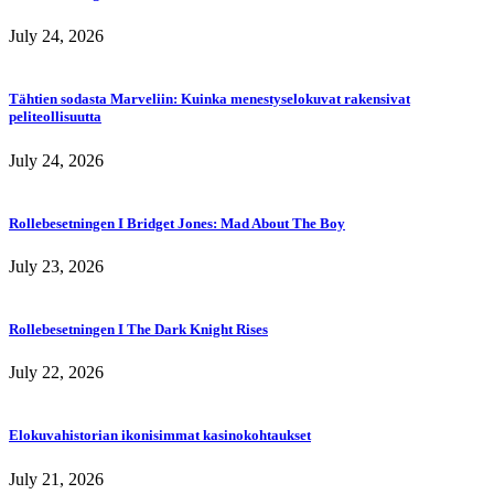
July 24, 2026
Tähtien sodasta Marveliin: Kuinka menestyselokuvat rakensivat
peliteollisuutta
July 24, 2026
Rollebesetningen I Bridget Jones: Mad About The Boy
July 23, 2026
Rollebesetningen I The Dark Knight Rises
July 22, 2026
Elokuvahistorian ikonisimmat kasinokohtaukset
July 21, 2026