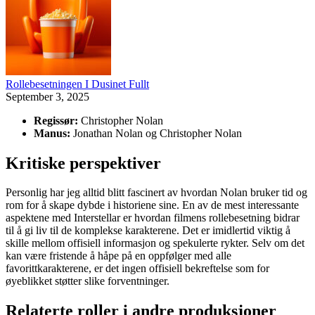
Rollebesetningen I Dusinet Fullt
September 3, 2025
Regissør:
Christopher Nolan
Manus:
Jonathan Nolan og Christopher Nolan
Kritiske perspektiver
Personlig har jeg alltid blitt fascinert av hvordan Nolan bruker tid og
rom for å skape dybde i historiene sine. En av de mest interessante
aspektene med Interstellar er hvordan filmens rollebesetning bidrar
til å gi liv til de komplekse karakterene. Det er imidlertid viktig å
skille mellom offisiell informasjon og spekulerte rykter. Selv om det
kan være fristende å håpe på en oppfølger med alle
favorittkarakterene, er det ingen offisiell bekreftelse som for
øyeblikket støtter slike forventninger.
Relaterte roller i andre produksjoner