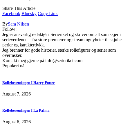
Share This Article
Facebook
Bluesky
Copy Link
By
Sara Nilsen
Follow:
Jeg er ansvarlig redaktør i Serieriket og skriver om alt som skjer i
serieverdenen – fra store premierer og streamingnyheter til skjulte
perler og karakterdykk.
Jeg brenner for gode historier, sterke rollefigurer og serier som
overrasker.
Kontakt meg gjerne på
info@serieriket.com
.
Populært nå
Rollebesetningen I Harry Potter
August 7, 2026
Rollebesetningen I La Palma
August 6, 2026