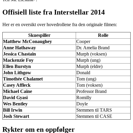
Offisiell liste fra Interstellar 2014
Her er en oversikt over hovedrollene fra den originale filmen:
Skuespiller
Rolle
Matthew McConaughey
Cooper
Anne Hathaway
Dr. Amelia Brand
Jessica Chastain
Murph (voksen)
Mackenzie Foy
Murph (ung)
Ellen Burstyn
Murph (eldre)
John Lithgow
Donald
Timothée Chalamet
Tom (ung)
Casey Affleck
Tom (voksen)
Michael Caine
Professor Brand
David Gyasi
Romilly
Wes Bentley
Doyle
Bill Irwin
Stemmen til TARS
Josh Stewart
Stemmen til CASE
Rykter om en oppfølger