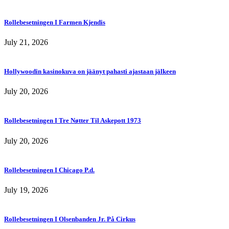
Rollebesetningen I Farmen Kjendis
July 21, 2026
Hollywoodin kasinokuva on jäänyt pahasti ajastaan jälkeen
July 20, 2026
Rollebesetningen I Tre Nøtter Til Askepott 1973
July 20, 2026
Rollebesetningen I Chicago P.d.
July 19, 2026
Rollebesetningen I Olsenbanden Jr. På Cirkus