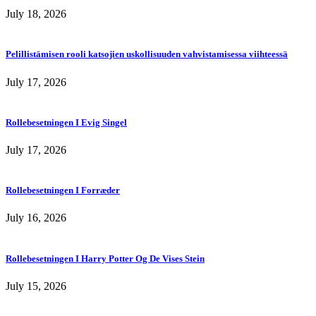
July 18, 2026
Pelillistämisen rooli katsojien uskollisuuden vahvistamisessa viihteessä
July 17, 2026
Rollebesetningen I Evig Singel
July 17, 2026
Rollebesetningen I Forræder
July 16, 2026
Rollebesetningen I Harry Potter Og De Vises Stein
July 15, 2026