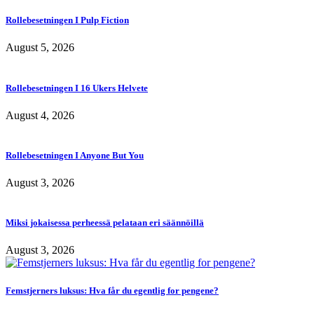
Rollebesetningen I Pulp Fiction
August 5, 2026
Rollebesetningen I 16 Ukers Helvete
August 4, 2026
Rollebesetningen I Anyone But You
August 3, 2026
Miksi jokaisessa perheessä pelataan eri säännöillä
August 3, 2026
Femstjerners luksus: Hva får du egentlig for pengene?