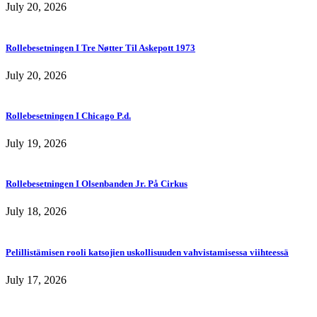
July 20, 2026
Rollebesetningen I Tre Nøtter Til Askepott 1973
July 20, 2026
Rollebesetningen I Chicago P.d.
July 19, 2026
Rollebesetningen I Olsenbanden Jr. På Cirkus
July 18, 2026
Pelillistämisen rooli katsojien uskollisuuden vahvistamisessa viihteessä
July 17, 2026