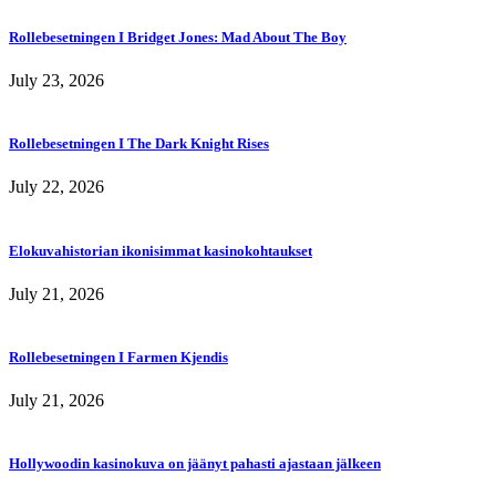
Rollebesetningen I Bridget Jones: Mad About The Boy
July 23, 2026
Rollebesetningen I The Dark Knight Rises
July 22, 2026
Elokuvahistorian ikonisimmat kasinokohtaukset
July 21, 2026
Rollebesetningen I Farmen Kjendis
July 21, 2026
Hollywoodin kasinokuva on jäänyt pahasti ajastaan jälkeen