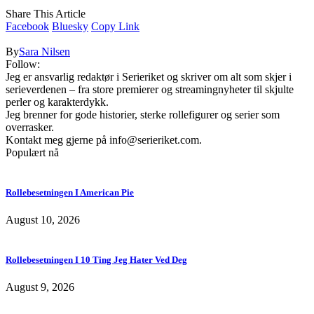
Share This Article
Facebook
Bluesky
Copy Link
By
Sara Nilsen
Follow:
Jeg er ansvarlig redaktør i Serieriket og skriver om alt som skjer i
serieverdenen – fra store premierer og streamingnyheter til skjulte
perler og karakterdykk.
Jeg brenner for gode historier, sterke rollefigurer og serier som
overrasker.
Kontakt meg gjerne på
info@serieriket.com
.
Populært nå
Rollebesetningen I American Pie
August 10, 2026
Rollebesetningen I 10 Ting Jeg Hater Ved Deg
August 9, 2026