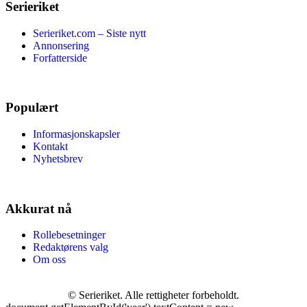
Serieriket
Serieriket.com – Siste nytt
Annonsering
Forfatterside
Populært
Informasjonskapsler
Kontakt
Nyhetsbrev
Akkurat nå
Rollebesetninger
Redaktørens valg
Om oss
©
Serieriket. Alle rettigheter forbeholdt.