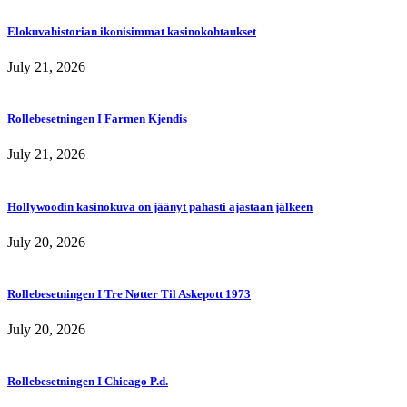
Elokuvahistorian ikonisimmat kasinokohtaukset
July 21, 2026
Rollebesetningen I Farmen Kjendis
July 21, 2026
Hollywoodin kasinokuva on jäänyt pahasti ajastaan jälkeen
July 20, 2026
Rollebesetningen I Tre Nøtter Til Askepott 1973
July 20, 2026
Rollebesetningen I Chicago P.d.