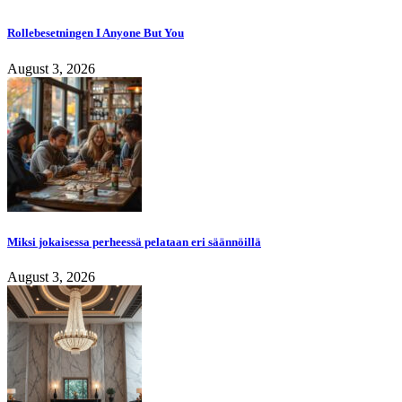
Rollebesetningen I Anyone But You
August 3, 2026
Miksi jokaisessa perheessä pelataan eri säännöillä
August 3, 2026