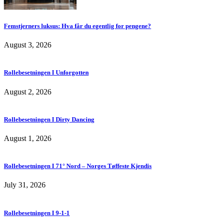
Femstjerners luksus: Hva får du egentlig for pengene?
August 3, 2026
Rollebesetningen I Unforgotten
August 2, 2026
Rollebesetningen I Dirty Dancing
August 1, 2026
Rollebesetningen I 71° Nord – Norges Tøffeste Kjendis
July 31, 2026
Rollebesetningen I 9-1-1