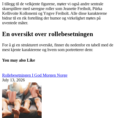
I tillegg til de velkjente figurene, møter vi også andre sentrale
skuespillere med særegne roller som Jeanette Freiholt, Piirka
Kellivoite Kollonemi og Yngve Freiholt. Alle disse karakterene
bidrar til en rik fortelling der humor og virkelighet møtes på
uventede måter.
En oversikt over rollebesetningen
For å gi en strukturert oversikt, finner du nedenfor en tabell med de
mest kjente karakterene og hvem som portretterer dem:
You may also Like
Rollebesetningen I God Morgen Norge
July 13, 2026