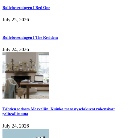
Rollebesetningen I Red One
July 25, 2026
Rollebesetningen I The Resident
July 24, 2026
Tähtien sodasta Marveliin: Kuinka menestyselokuvat rakensivat
peliteollisuutta
July 24, 2026