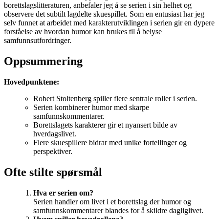
borettslagslitteraturen, anbefaler jeg å se serien i sin helhet og
observere det subtilt lagdelte skuespillet. Som en entusiast har jeg
selv funnet at arbeidet med karakterutviklingen i serien gir en dypere
forståelse av hvordan humor kan brukes til å belyse
samfunnsutfordringer.
Oppsummering
Hovedpunktene:
Robert Stoltenberg spiller flere sentrale roller i serien.
Serien kombinerer humor med skarpe
samfunnskommentarer.
Borettslagets karakterer gir et nyansert bilde av
hverdagslivet.
Flere skuespillere bidrar med unike fortellinger og
perspektiver.
Ofte stilte spørsmål
Hva er serien om?
Serien handler om livet i et borettslag der humor og
samfunnskommentarer blandes for å skildre dagliglivet.