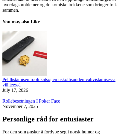
hverdagsproblemer og de komiske trekkene som bringer folk
sammen.
You may also Like
Pelillistämisen rooli katsojien uskollisuuden vahvistamisessa
viihteessä
July 17, 2026
Rollebesetningen I Poker Face
November 7, 2025
Personlige råd for entusiaster
For den som ønsker å fordype seg i norsk humor og